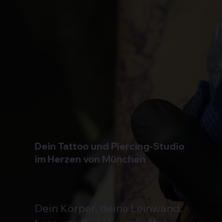
Dein Tattoo und Piercing-Studio
im Herzen von München
Dein Körper, deine Leinwand.