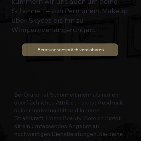
kümmern wir uns auch um deine
Schönheit – von Permanent Makeup
über Skyces bis hin zu
Wimpernverlängerungen.
Beratungsgespräch vereinbaren
Bei Orakel ist Schönheit mehr als nur ein
oberflächliches Attribut – sie ist Ausdruck
deiner Individualität und inneren
Strahlkraft. Unser Beauty-Bereich bietet
dir ein umfassendes Angebot an
hochwertigen Dienstleistungen, die deine