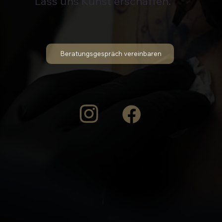
Lass uns Kunst erschaffen.
Beratungsgespräch vereinbaren