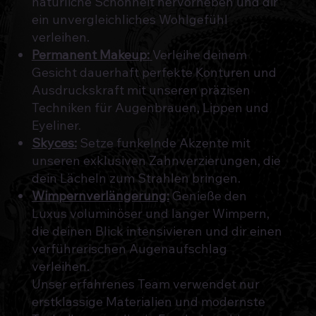
natürliche Schönheit hervorheben und dir
ein unvergleichliches Wohlgefühl
verleihen.
Permanent Makeup:
Verleihe deinem
Gesicht dauerhaft perfekte Konturen und
Ausdruckskraft mit unseren präzisen
Techniken für Augenbrauen, Lippen und
Eyeliner.
Skyces:
Setze funkelnde Akzente mit
unseren exklusiven Zahnverzierungen, die
dein Lächeln zum Strahlen bringen.
Wimpernverlängerung:
Genieße den
Luxus voluminöser und langer Wimpern,
die deinen Blick intensivieren und dir einen
verführerischen Augenaufschlag
verleihen.
Unser erfahrenes Team verwendet nur
erstklassige Materialien und modernste